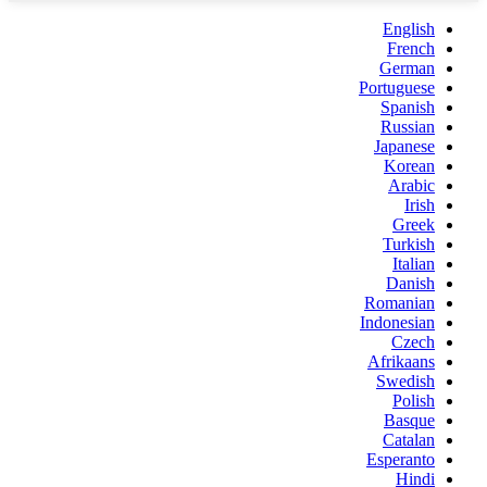
English
French
German
Portuguese
Spanish
Russian
Japanese
Korean
Arabic
Irish
Greek
Turkish
Italian
Danish
Romanian
Indonesian
Czech
Afrikaans
Swedish
Polish
Basque
Catalan
Esperanto
Hindi