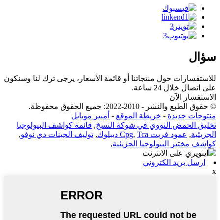
سؤال
للاستفسارات حول منتجاتنا أو قائمة الأسعار، يرجى ترك لنا وسنكون
على اتصال خلال 24 ساعة.
الاستفسار الآن
© حقوق الطبع والنشر - 2010-2022: جميع الحقوق محفوظة.
منتوجات جديدة
-
خريطة الموقع
-
أمبير موبايل
تخليق الحمض النووي في شوكة النسخ
,
قائمة كواشف البيولوجيا
الجزيئية
,
عمود فريت Cpg
Tca ديبلوك
,
,
توليف الجينات دي نوفو
,
كواشف مختبر البيولوجيا الجزيئية
,
ارسل بريد الكتروني
x