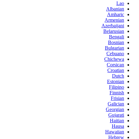
Lao
Albanian
Amharic
Armenian
Azerbaijani
Belarusian
Bengali
Bosnian
Bulgarian
Cebuano
Chichewa
Corsican
Croatian
Dutch
Estonian
Filipino
Finnish
Frisian
Galician
Georgian
Gujarati
Haitian
Hausa
Hawaiian
Hebrew