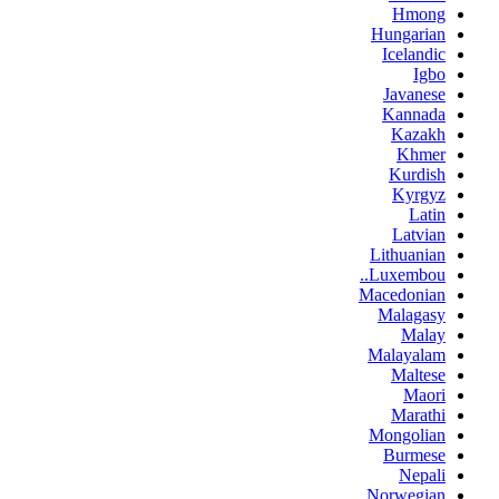
Hmong
Hungarian
Icelandic
Igbo
Javanese
Kannada
Kazakh
Khmer
Kurdish
Kyrgyz
Latin
Latvian
Lithuanian
Luxembou..
Macedonian
Malagasy
Malay
Malayalam
Maltese
Maori
Marathi
Mongolian
Burmese
Nepali
Norwegian