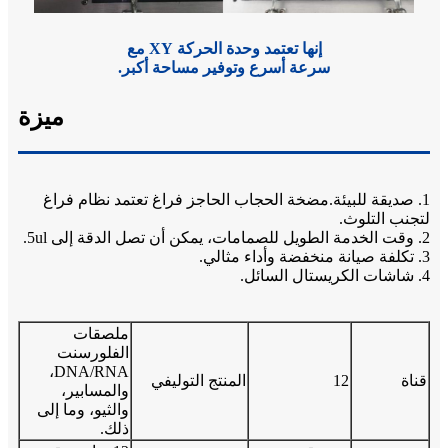
إنها تعتمد وحدة الحركة XY مع
سرعة أسرع وتوفير مساحة أكبر.
ميزة
1. صديقة للبيئة.مضخة الحجاب الحاجز فراغ تعتمد نظام فراغ
لتجنب التلوث.
2. وقت الخدمة الطويل للصمامات، يمكن أن تصل الدقة إلى 5ul.
3. تكلفة صيانة منخفضة وأداء مثالي.
4. شاشات الكريستال السائل.
ملصقات
الفلورسنت
DNA/RNA،
قناة
12
المنتج التوليفي
والمسابير،
والثيو، وما إلى
ذلك.