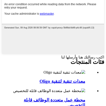
اكتب رسالتك هنا وأرسلها لنا
فئات المنتجات
معدات تنقية لتنقية Oligo
محطة عمل متعددة الوظائف قابلة
للتخصيص