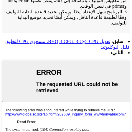
من مقاييس التوليف؛بالإضافة إلى ذلك، يمكن تصنيع Probe وthio
وprimer في نفس الوقت.
3. البرنامج سهل الإعداد أيضًا، ويمكن تحديد قاعدة البداية للتوليف
وفقًا لطبيعة قاعدة الناقل، ويمكن أيضًا تحديد موضع البداية
للتوليف.
سابق:
تعديل BHQ-3-CPG، 3-Cy5-CPG، مسحوق CPG لتخليق
قليل النوكليوتيد
التالي: