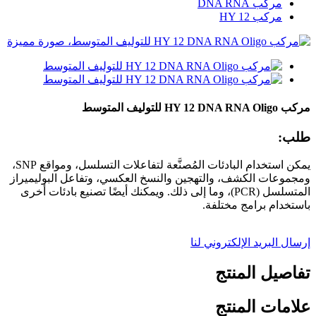
مركب DNA RNA
مركب HY 12
مركب HY 12 DNA RNA Oligo للتوليف المتوسط
طلب:
يمكن استخدام البادئات المُصنَّعة لتفاعلات التسلسل، ومواقع SNP،
ومجموعات الكشف، والتهجين والنسخ العكسي، وتفاعل البوليميراز
المتسلسل (PCR)، وما إلى ذلك. ويمكنك أيضًا تصنيع بادئات أخرى
باستخدام برامج مختلفة.
إرسال البريد الإلكتروني لنا
تفاصيل المنتج
علامات المنتج